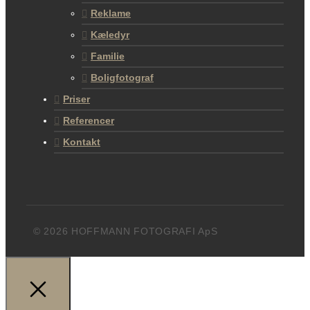
Reklame
Kæledyr
Familie
Boligfotograf
Priser
Referencer
Kontakt
© 2026 HOFFMANN FOTOGRAFI ApS