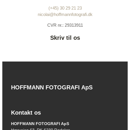
(+45) 30 29 21 23
nicolai@hoffmannfotografi.dk
CVR nr.: 29313911
Skriv til os
HOFFMANN FOTOGRAFI ApS
Kontakt os
HOFFMANN FOTOGRAFI ApS